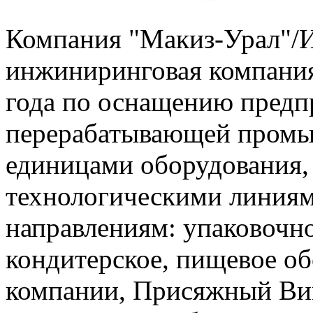
Компания "Макиз-Урал"/
инжиниринговая компания
года по оснащению предп
перерабатывающей промы
единицами оборудования,
технологическими линия
направлениям: упаковочно
кондитерское, пищевое о
компании, Присяжный Вик